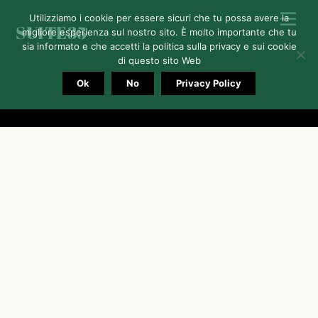
Skip
Me
Utilizziamo i cookie per essere sicuri che tu possa avere la
SUITE35
to
migliore esperienza sul nostro sito. È molto importante che tu
sia informato e che accetti la politica sulla privacy e sui cookie
content
di questo sito Web
Ok
No
Privacy Policy