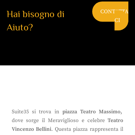
CONTATTA
Hai bisogno di
CI
Aiuto?
Suite35 si trova in
piazza Teatro Massimo,
dove sorge il Meraviglioso e celebre
Teatro
Vincenzo Bellini
. Questa piazza rappresenta il