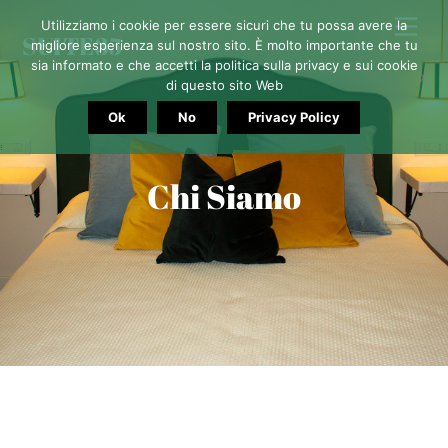
Skip
Me
Utilizziamo i cookie per essere sicuri che tu possa avere la
SUITE35
to
migliore esperienza sul nostro sito. È molto importante che tu
sia informato e che accetti la politica sulla privacy e sui cookie
content
di questo sito Web
Ok
No
Privacy Policy
Chi Siamo